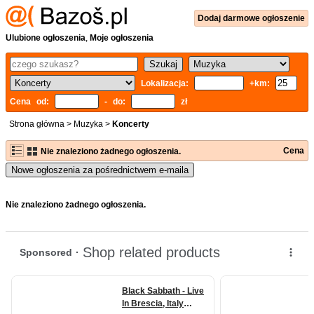
Dodaj
darmowe
ogłoszenie
Ulubione ogłoszenia
,
Moje ogłoszenia
Lokalizacja:
+km:
Cena od:
- do:
zł
Strona główna
>
Muzyka
>
Koncerty
Cena
Nie znaleziono żadnego ogłoszenia.
Nowe ogłoszenia za pośrednictwem e-maila
Nie znaleziono żadnego ogłoszenia.