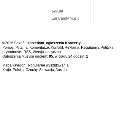
©2026 Bazoš -
sprzedam, ogłoszenia Koncerty
Pomoc
,
Pytania
,
Komentarze
,
Kontakt
,
Reklama
,
Regulamin
,
Polityka
prywatności
,
RSS
,
Ogłoszenia Muzyka ogółem:
95
, w ciągu 24 godzin:
1
Mapa kategorii
,
Popularne wyszukiwania
Kraje:
Polska
,
Czechy
,
Słowacja
,
Austria